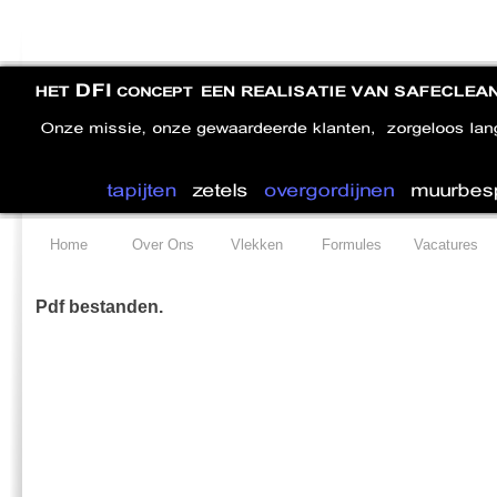
Home
Over Ons
Vlekken
Formules
Vacatures
Pdf bestanden.